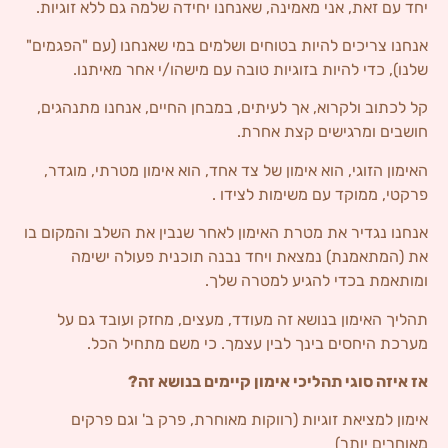
יחד עם זאת, אני מאמינה, שאנחנו יחידה שלמה גם ללא זוגיות.
אנחנו צריכים להיות בטוחים ושלמים במי שאנחנו (עם "הפגמים"
שלנו), כדי להיות בזוגיות טובה עם מישהו/י אחר מאיתנו.
קל לכתוב ולקרוא, אך לעיתים, במבחן החיים, אנחנו מתנהגים,
חושבים ומרגישים קצת אחרת.
האימון הזוגי, הוא אימון של צד אחד, הוא אימון מטרתי, מוגדר,
פרקטי, ממוקד עם משימות לצידו .
אנחנו נגדיר את מטרת האימון לאחר שנבין את השלב והמקום בו
את (המתאמנת) נמצאת ויחד נבנה תוכנית פעולה ישימה
ומותאמת בכדי להגיע למטרה שלך.
תהליך האימון בנושא זה מעודד, מעצים, מחזק ועובד גם על
מערכת היחסים בינך לבין עצמך. כי משם מתחיל הכל.
אז איזה סוגי תהליכי אימון קיימים בנושא זה?
אימון למציאת זוגיות (רווקות מאוחרת, פרק ב' וגם פרקים
מאוחרים יותר)