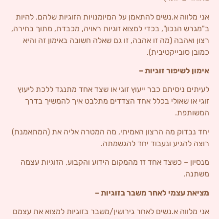
אני מלווה א.נשים להתאמן על המיומנויות הזוגיות שלהם. להיות
ב"מגרש הנכון", בכדי למצוא זוגיות ראויה, מכבדת, מתוך בחירה,
רצון ואהבה (מה זו אהבה, זו גם שאלה חשובה באימון זה והיא
כמובן סובייקטיבית).
אימון לשיפור זוגיות –
לעיתים ניסיתם כבר ייעוץ זוגי או שצד אחד מתנגד ללכת ליעוץ
זוגי או שאולי בכלל אחד הצדדים מתלבט איך להמשיך בדרך
המשותפת.
יחד נבדוק מה הרצון האמיתי, מה המטרה אליה את (המתאמנת)
רוצה להגיע ונעבוד יחד להגשמתה.
מנסיון – כשצד אחד זז מהמקום הידוע והקבוע, הזוגיות עצמה
משתנה.
מציאת עצמי לאחר משבר בזוגיות –
אני מלווה א.נשים לאחר גירושין/משבר בזוגיות למצוא את עצמם