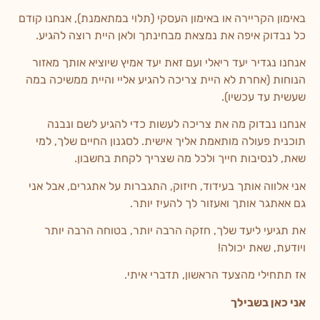
באימון הקריירה או באימון העסקי (תלוי במתאמנת), אנחנו קודם
כל נבדוק איפה את נמצאת מבחינתך ולאן היית רוצה להגיע.
אנחנו נגדיר יעד ריאלי ועם זאת יעד אמיץ שיוציא אותך מאזור
הנוחות (אחרת לא היית צריכה להגיע אליי והיית ממשיכה במה
שעשית עד עכשיו).
אנחנו נבדוק מה את צריכה לעשות כדי להגיע לשם ונבנה
תוכנית פעולה מותאמת אליך אישית. לסגנון החיים שלך, למי
שאת, לנסיבות חייך ולכל מה שצריך לקחת בחשבון.
אני אלווה אותך בעידוד, חיזוק, התגברות על אתגרים, אבל אני
גם אאתגר אותך ואעזור לך להעיז יותר.
את תגיעי ליעד שלך, חזקה הרבה יותר, בטוחה הרבה יותר
ויודעת, שאת יכולה!
אז תתחילי מהצעד הראשון, תדברי איתי.
אני כאן בשבילך