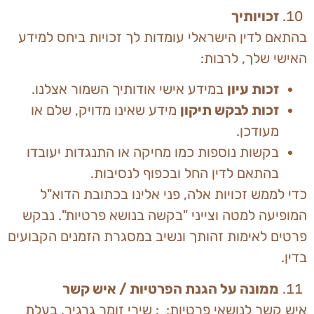
זכויותיך
בהתאם לדין הישראלי עומדות לך זכויות ביחס למידע
האישי שלך, לרבות:
זכות עיון
במידע אישי אודותיך השמור אצלנו.
זכות לבקש תיקון
מידע שאינו מדויק, שלם או
מעודכן.
בקשות נוספות כמו מחיקה או התנגדות יעובדו
בהתאם לדין החל ובכפוף לנסיבות.
כדי לממש זכויות אלה, פני אלינו בכתובת הדוא"ל
המופיעה למטה וצייני "בקשה בנושא פרטיות". נבקש
פרטים לאימות זהותך ונשיב במסגרת הזמנים הקבועים
בדין.
ממונה על הגנת הפרטיות / איש קשר
איש קשר לנושאי פרטיות: : שירי זומר גרגיר, בעלת