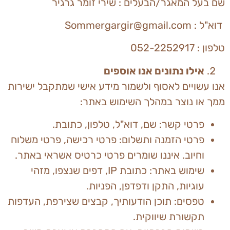
שם בעל המאגר/הבעלים : שירי זומר גרגיר
דוא"ל : Sommergargir@gmail.com
טלפון : 052-2252917
אילו נתונים אנו אוספים
אנו עשויים לאסוף ולשמור מידע אישי שמתקבל ישירות
ממך או נוצר במהלך השימוש באתר:
פרטי קשר: שם, דוא"ל, טלפון, כתובת.
פרטי הזמנה ותשלום: פרטי רכישה, פרטי משלוח
וחיוב. איננו שומרים פרטי כרטיס אשראי באתר.
שימוש באתר: כתובת IP, דפים שנצפו, מזהי
עוגיות, התקן ודפדפן, הפניות.
טפסים: תוכן הודעותיך, קבצים שצירפת, העדפות
תקשורת שיווקית.