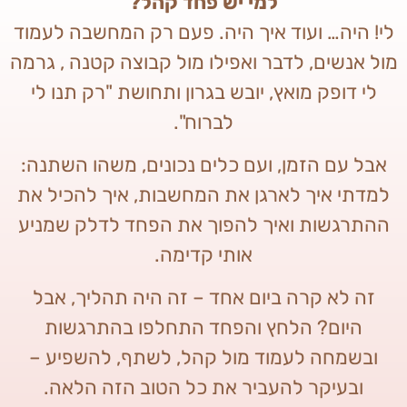
למי יש פחד קהל?
לי! היה… ועוד איך היה. פעם רק המחשבה לעמוד
מול אנשים, לדבר ואפילו מול קבוצה קטנה , גרמה
לי דופק מואץ, יובש בגרון ותחושת "רק תנו לי
לברוח".
אבל עם הזמן, ועם כלים נכונים, משהו השתנה:
למדתי איך לארגן את המחשבות, איך להכיל את
ההתרגשות ואיך להפוך את הפחד לדלק שמניע
אותי קדימה.
זה לא קרה ביום אחד – זה היה תהליך, אבל
היום? הלחץ והפחד התחלפו בהתרגשות
ובשמחה לעמוד מול קהל, לשתף, להשפיע –
ובעיקר להעביר את כל הטוב הזה הלאה.