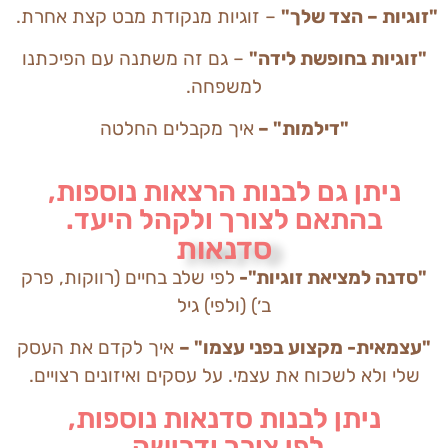
"זוגיות – הצד שלך"
– זוגיות מנקודת מבט קצת אחרת.
"זוגיות בחופשת לידה"
– גם זה משתנה עם הפיכתנו
למשפחה.
"דילמות" –
איך מקבלים החלטה
ניתן גם לבנות הרצאות נוספות,
בהתאם לצורך ולקהל היעד.
סדנאות
"סדנה למציאת זוגיות"-
לפי שלב בחיים (רווקות, פרק
ב׳) (ולפי) גיל
"עצמאית- מקצוע בפני עצמו" –
איך לקדם את העסק
שלי ולא לשכוח את עצמי. על עסקים ואיזונים רצויים.
ניתן לבנות סדנאות נוספות,
לפי צורך ודרישה.