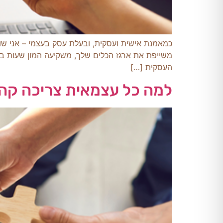
כמאמנת אישית ועסקית, ובעלת עסק בעצמי – אני ש
משייפת את ארגז הכלים שלך, משקיעה המון שעות 
העסקית […]
למה כל עצמאית צריכה קה