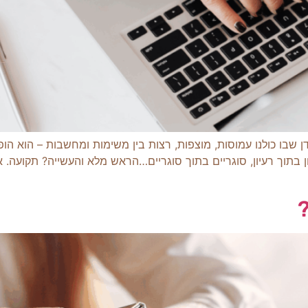
ידן שבו כולנו עמוסות, מוצפות, רצות בין משימות ומחשבות – הוא 
וך רעיון, סוגריים בתוך סוגריים…הראש מלא והעשייה? תקועה. אז
?