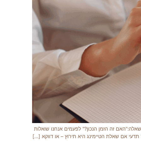
אלה:"האם זה הזמן הנכון?" לפעמים אנחנו שואלות
תדעי אם שאלת הטיימינג היא תירוץ – או דווקא […]